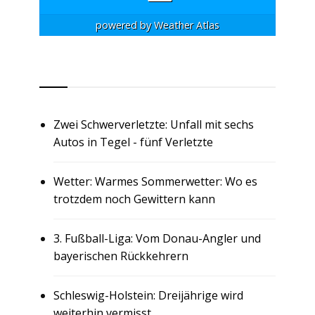
powered by
Weather Atlas
RSS
Zwei Schwerverletzte: Unfall mit sechs
Autos in Tegel - fünf Verletzte
Wetter: Warmes Sommerwetter: Wo es
trotzdem noch Gewittern kann
3. Fußball-Liga: Vom Donau-Angler und
bayerischen Rückkehrern
Schleswig-Holstein: Dreijährige wird
weiterhin vermisst