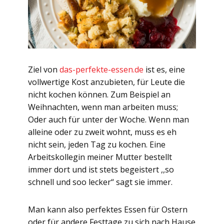
Ziel von
das-perfekte-essen.de
ist es, eine
vollwertige Kost anzubieten, für Leute die
nicht kochen können. Zum Beispiel an
Weihnachten, wenn man arbeiten muss;
Oder auch für unter der Woche. Wenn man
alleine oder zu zweit wohnt, muss es eh
nicht sein, jeden Tag zu kochen. Eine
Arbeitskollegin meiner Mutter bestellt
immer dort und ist stets begeistert ,,so
schnell und soo lecker“ sagt sie immer.
Man kann also perfektes Essen für Ostern
oder für andere Festtage zu sich nach Hause