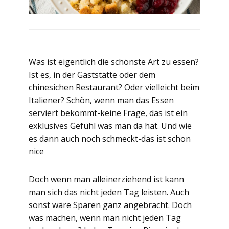
Was ist eigentlich die schönste Art zu essen?
Ist es, in der Gaststätte oder dem
chinesichen Restaurant? Oder vielleicht beim
Italiener? Schön, wenn man das Essen
serviert bekommt-keine Frage, das ist ein
exklusives Gefühl was man da hat. Und wie
es dann auch noch schmeckt-das ist schon
nice
Doch wenn man alleinerziehend ist kann
man sich das nicht jeden Tag leisten. Auch
sonst wäre Sparen ganz angebracht. Doch
was machen, wenn man nicht jeden Tag