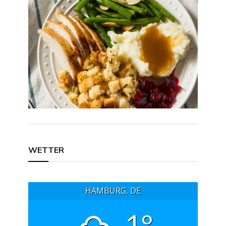
Beitragsnavigation
WETTER
HAMBURG, DE
-1°