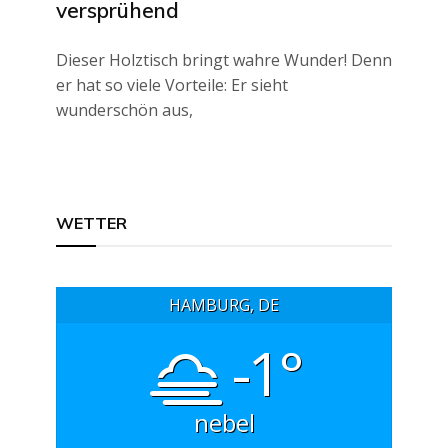
versprühend
Dieser Holztisch bringt wahre Wunder! Denn
er hat so viele Vorteile: Er sieht
wunderschön aus,
WETTER
HAMBURG, DE
-1°
nebel