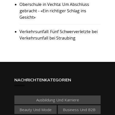
Oberschule in Vechta: Um Abschluss
gebracht - «Ein richtiger Schlag ins
Gesicht»
Verkehrsunfall: Fünf Schwerverletzte bei
Verkehrsunfall bei Straubing
NACHRICHTENKATEGORIEN
Ausbildung Und Karriere
Beauty Und Mode
Business Und B2B