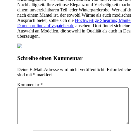
Nachhaltigkeit. Ihre zeitlose Eleganz und Vielseitigkeit mache
einem unverzichtbaren Teil jeder Wintergarderobe. Wer auf d
nach einem Mantel ist, der sowohl Wärme als auch modische
Anspruch bietet, sollte sich die
Hochwertige Shearling Mäntel
Damen online auf vspatelier.de
ansehen. Dort findet sich eine
Auswahl an Modellen, die sowohl in Qualität als auch in Des
überzeugen.
Beitragsnavigation
Schreibe einen Kommentar
Deine E-Mail-Adresse wird nicht veröffentlicht.
Erforderliche
sind mit
*
markiert
Kommentar
*