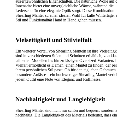
außergewöhnlichen Eigenschaften. Die natürliche Wolle auf 
Innenseite bietet eine unvergleichliche Wärme, während die
Lederseite für eine elegante Optik sorgt. Diese Kombination 
Shearling Mäntel zu einer idealen Wahl für kalte Wintertage,
Stil und Funktionalität Hand in Hand gehen müssen.
Vielseitigkeit und Stilvielfalt
Ein weiterer Vorteil von Shearling Mänteln ist ihre Vielseitigke
sind in verschiedenen Stilen und Schnitten erhältlich, von kla
taillierten Modellen bis hin zu lässigen Oversized-Varianten. 
Vielfalt ermöglicht es Damen, einen Mantel zu finden, der per
ihrem persönlichen Stil passt. Ob für den täglichen Gebrauch
besondere Anlässe – ein hochwertiger Shearling Mantel verle
jedem Outfit eine Note von Eleganz und Raffinesse.
Nachhaltigkeit und Langlebigkeit
Shearling Mäntel sind nicht nur schön und bequem, sondern 
nachhaltig. Die Langlebigkeit des Materials bedeutet, dass ein