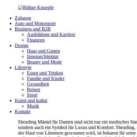
Zuhause
Auto und Motorsport
Business und B2B
Ausbildung und Karriere
Finanzen
Design
Haus und Garten
Innenarchitektur
Beauty und Mode
Lifestyle
Essen und Trinken
Familie und Kinder
Gesundheit
Reisen
Sport
Kunst und kultur
Musik
Kontakt
Shearling Mäntel für Damen sind nicht nur ein modisches Sta
sondern auch ein Symbol für Luxus und Komfort. Shearling, 
der Haut von Lämmern gewonnen wird, ist bekannt für seine