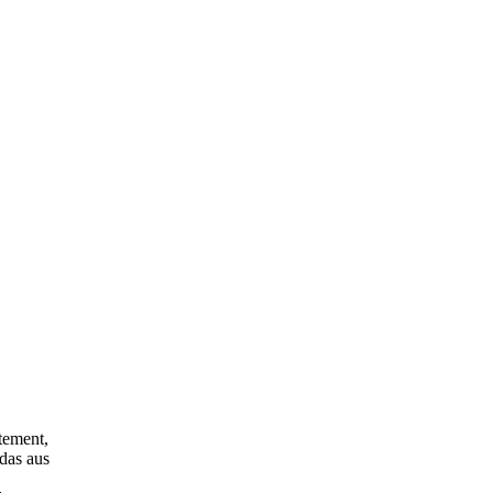
tement,
das aus