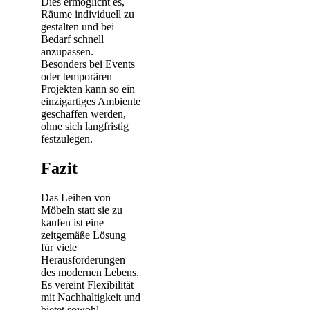
Dies ermöglicht es,
Räume individuell zu
gestalten und bei
Bedarf schnell
anzupassen.
Besonders bei Events
oder temporären
Projekten kann so ein
einzigartiges Ambiente
geschaffen werden,
ohne sich langfristig
festzulegen.
Fazit
Das Leihen von
Möbeln statt sie zu
kaufen ist eine
zeitgemäße Lösung
für viele
Herausforderungen
des modernen Lebens.
Es vereint Flexibilität
mit Nachhaltigkeit und
bietet sowohl