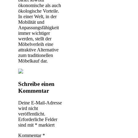
ökonomische als auch
ökologische Vorteile.
In einer Welt, in der
Mobilität und
Anpassungsfähigkeit
immer wichtiger
werden, stellt der
Möbelverleih eine
attraktive Alternative
zum traditionellen
Möbelkauf dar.
Beitragsnavigation
Schreibe einen
Kommentar
Deine E-Mail-Adresse
wird nicht
veröffentlicht.
Erforderliche Felder
sind mit
*
markiert
Kommentar
*