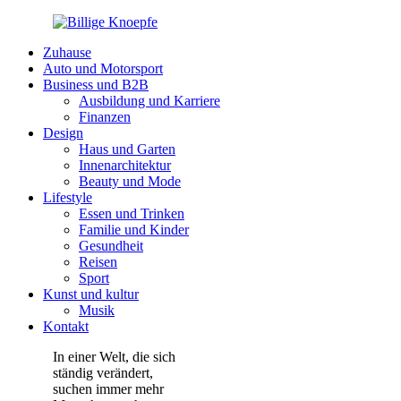
Zuhause
Auto und Motorsport
Business und B2B
Ausbildung und Karriere
Finanzen
Design
Haus und Garten
Innenarchitektur
Beauty und Mode
Lifestyle
Essen und Trinken
Familie und Kinder
Gesundheit
Reisen
Sport
Kunst und kultur
Musik
Kontakt
In einer Welt, die sich
ständig verändert,
suchen immer mehr