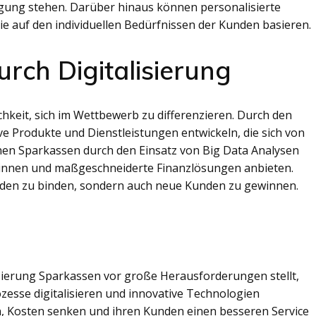
ügung stehen. Darüber hinaus können personalisierte
e auf den individuellen Bedürfnissen der Kunden basieren.
rch Digitalisierung
chkeit, sich im Wettbewerb zu differenzieren. Durch den
e Produkte und Dienstleistungen entwickeln, die sich von
en Sparkassen durch den Einsatz von Big Data Analysen
ewinnen und maßgeschneiderte Finanzlösungen anbieten.
nden zu binden, sondern auch neue Kunden zu gewinnen.
isierung Sparkassen vor große Herausforderungen stellt,
zesse digitalisieren und innovative Technologien
rn, Kosten senken und ihren Kunden einen besseren Service