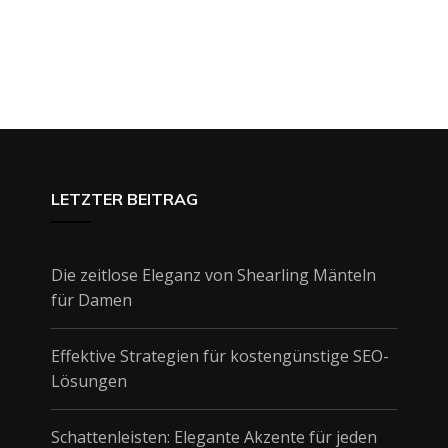
LETZTER BEITRAG
Die zeitlose Eleganz von Shearling Mänteln
für Damen
Effektive Strategien für kostengünstige SEO-
Lösungen
Schattenleisten: Elegante Akzente für jeden