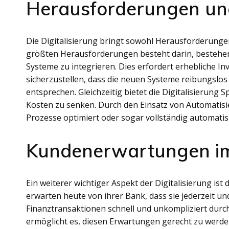
Herausforderungen u
Die Digitalisierung bringt sowohl Herausforderungen
größten Herausforderungen besteht darin, bestehend
Systeme zu integrieren. Dies erfordert erhebliche In
sicherzustellen, dass die neuen Systeme reibungslo
entsprechen. Gleichzeitig bietet die Digitalisierung S
Kosten zu senken. Durch den Einsatz von Automatisie
Prozesse optimiert oder sogar vollständig automatis
Kundenerwartungen im d
Ein weiterer wichtiger Aspekt der Digitalisierung i
erwarten heute von ihrer Bank, dass sie jederzeit un
Finanztransaktionen schnell und unkompliziert durc
ermöglicht es, diesen Erwartungen gerecht zu werde