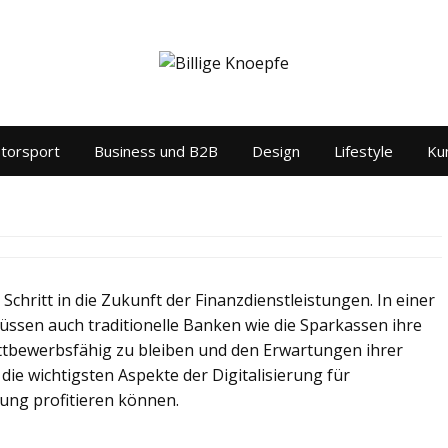
torsport
Business und B2B
Design
Lifestyle
Kun
 Schritt in die Zukunft der Finanzdienstleistungen. In einer
üssen auch traditionelle Banken wie die Sparkassen ihre
ettbewerbsfähig zu bleiben und den Erwartungen ihrer
die wichtigsten Aspekte der Digitalisierung für
lung profitieren können.