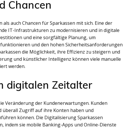
nd Chancen
 als auch Chancen für Sparkassen mit sich. Eine der
e IT-Infrastrukturen zu modernisieren und in digitale
vestitionen und eine sorgfältige Planung, um
s funktionieren und den hohen Sicherheitsanforderungen
parkassen die Möglichkeit, ihre Effizienz zu steigern und
rung und künstlicher Intelligenz können viele manuelle
iert werden.
igitalen Zeitalter
st die Veränderung der Kundenerwartungen. Kunden
d überall Zugriff auf ihre Konten haben und
hführen können. Die Digitalisierung Sparkassen
n, indem sie mobile Banking-Apps und Online-Dienste