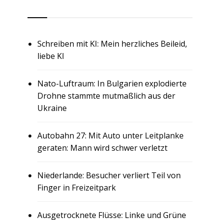
RSS
Schreiben mit KI: Mein herzliches Beileid,
liebe KI
Nato-Luftraum: In Bulgarien explodierte
Drohne stammte mutmaßlich aus der
Ukraine
Autobahn 27: Mit Auto unter Leitplanke
geraten: Mann wird schwer verletzt
Niederlande: Besucher verliert Teil von
Finger in Freizeitpark
Ausgetrocknete Flüsse: Linke und Grüne