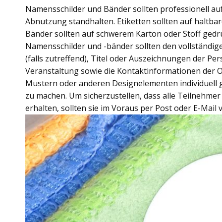
Namensschilder und Bänder sollten professionell au
Abnutzung standhalten. Etiketten sollten auf haltba
Bänder sollten auf schwerem Karton oder Stoff gedru
Namensschilder und -bänder sollten den vollständi
(falls zutreffend), Titel oder Auszeichnungen der Per
Veranstaltung sowie die Kontaktinformationen der O
Mustern oder anderen Designelementen individuell ge
zu machen. Um sicherzustellen, dass alle Teilnehme
erhalten, sollten sie im Voraus per Post oder E-Mail 