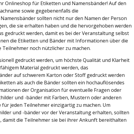
Ihr Onlineshop für Etiketten und Namensbänder! Auf den
Nachname sowie gegebenenfalls die
 Namensbänder sollten nicht nur den Namen der Person
ngen, die sie erhalten haben und die hervorgehoben werden
raus gedruckt werden, damit es bei der Veranstaltung selbst
en die Etiketten und Bänder mit Informationen über die
e Teilnehmer noch nützlicher zu machen.
onell gedruckt werden, um höchste Qualität und Klarheit
erfähigem Material gedruckt werden, das
änder auf schwerem Karton oder Stoff gedruckt werden
tiketten als auch die Bänder sollten ein hochauflösendes
rmationen der Organisation für eventuelle Fragen oder
hilder und -bänder mit Farben, Mustern oder anderen
e für jeden Teilnehmer einzigartig zu machen. Um
ilder und -bänder vor der Veranstaltung erhalten, sollten
, damit die Teilnehmer sie bei ihrer Ankunft bereithalten