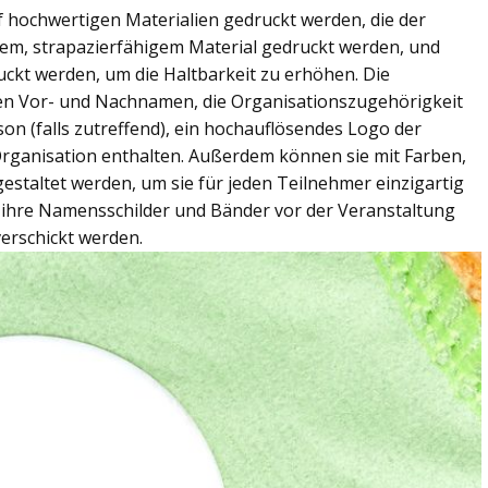
f hochwertigen Materialien gedruckt werden, die der
rem, strapazierfähigem Material gedruckt werden, und
ckt werden, um die Haltbarkeit zu erhöhen. Die
gen Vor- und Nachnamen, die Organisationszugehörigkeit
son (falls zutreffend), ein hochauflösendes Logo der
rganisation enthalten. Außerdem können sie mit Farben,
staltet werden, um sie für jeden Teilnehmer einzigartig
r ihre Namensschilder und Bänder vor der Veranstaltung
verschickt werden.