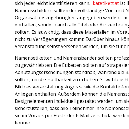
sich jeder leicht identifizieren kann.
Ikatetikett.at
ist 
Namensschildern sollten der vollständige Vor- und 
Organisationszugehörigkeit angegeben werden. Die
enthalten, sondern auch alle Titel oder Auszeichnu
sollten. Es ist wichtig, dass diese Materialien im Vo
nicht zu Verzögerungen kommt. Darüber hinaus könn
Veranstaltung selbst versehen werden, um sie für di
Namensetiketten und Namensbänder sollten professi
zu gewährleisten. Die Etiketten sollten auf strapazi
Abnutzungserscheinungen standhält, während die B
sollten, um die Haltbarkeit zu erhöhen. Sowohl die E
Bild des Veranstaltungslogos sowie die Kontaktinfo
Anliegen enthalten. Außerdem können die Namenssc
Designelementen individuell gestaltet werden, um si
sicherzustellen, dass alle Teilnehmer ihre Namenssch
sie im Voraus per Post oder E-Mail verschickt werden
können.