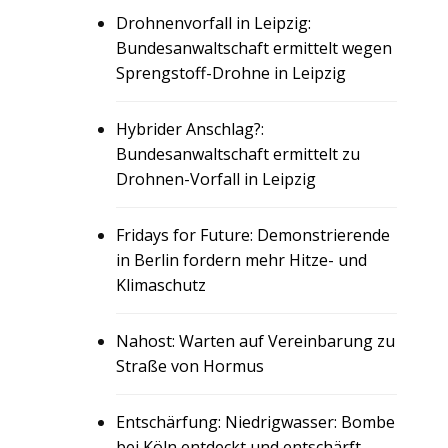
Drohnenvorfall in Leipzig:
Bundesanwaltschaft ermittelt wegen
Sprengstoff-Drohne in Leipzig
Hybrider Anschlag?:
Bundesanwaltschaft ermittelt zu
Drohnen-Vorfall in Leipzig
Fridays for Future: Demonstrierende
in Berlin fordern mehr Hitze- und
Klimaschutz
Nahost: Warten auf Vereinbarung zu
Straße von Hormus
Entschärfung: Niedrigwasser: Bombe
bei Köln entdeckt und entschärft